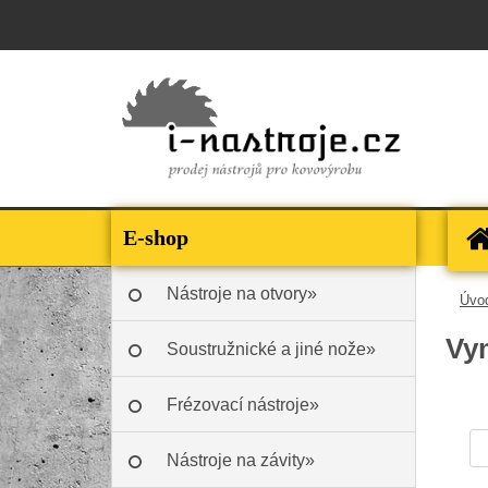
E-shop
Nástroje na otvory»
Úvo
Vym
Soustružnické a jiné nože»
Frézovací nástroje»
Nástroje na závity»