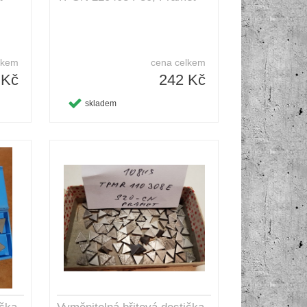
lkem
cena celkem
 Kč
242 Kč
skladem