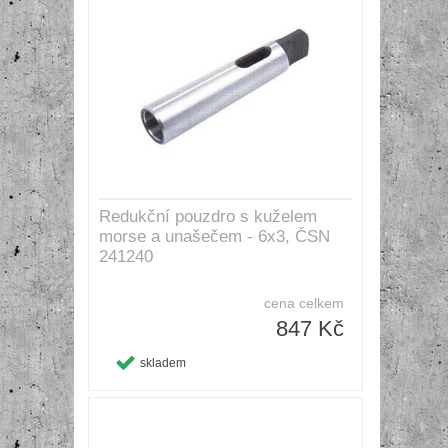
Redukční pouzdro s kuželem
morse a unašečem - 6x3, ČSN
241240
cena celkem
847 Kč
skladem