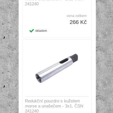
241240
cena celkem
266 Kč
skladem
Redukční pouzdro s kuželem
morse a unašečem - 3x1, ČSN
241240