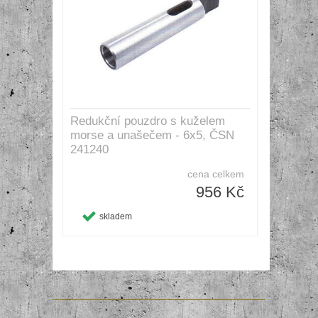
Redukční pouzdro s kuželem
morse a unašečem - 6x5, ČSN
241240
cena celkem
956 Kč
skladem