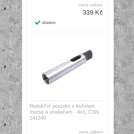
cena celkem
339 Kč
skladem
Redukční pouzdro s kuželem
morse a unašečem - 4x1, ČSN
241240
cena celkem