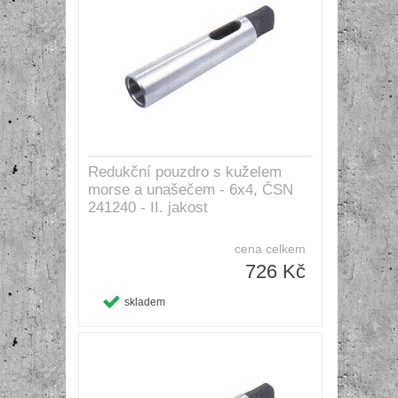
Redukční pouzdro s kuželem
morse a unašečem - 6x4, ČSN
241240 - II. jakost
cena celkem
726 Kč
skladem