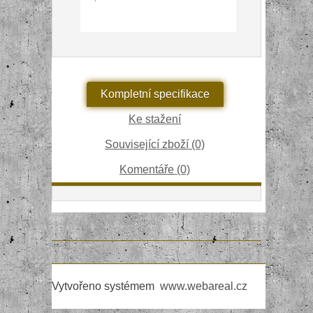
Kompletní specifikace
Ke stažení
Související zboží (0)
Komentáře (0)
Vytvořeno systémem
www.webareal.cz