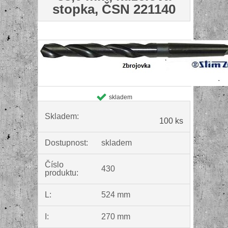
stopka, ČSN 221140
skladem
Skladem:
100 ks
Dostupnost:
skladem
Číslo
430
produktu:
L:
524 mm
I:
270 mm